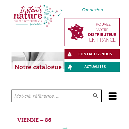
Connexion
TROUVEZ
VOTRE
DISTRIBUTEUR
EN FRANCE
CONTACTEZ-NOUS
Notre catalogue
ACTUALITÉS
Aller
au
contenu
VIENNE – 86