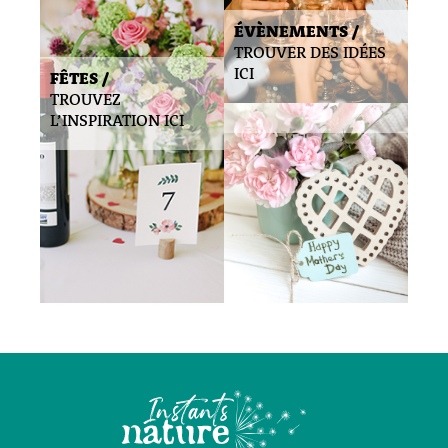
ÉVÈNEMENTS /
TROUVER DES IDÉES
ICI
FÊTES /
TROUVEZ
L’INSPIRATION ICI