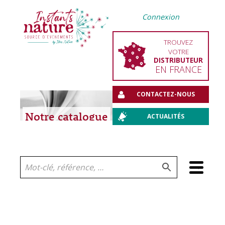
Connexion
TROUVEZ
VOTRE
DISTRIBUTEUR
EN FRANCE
CONTACTEZ-NOUS
Notre catalogue
ACTUALITÉS
Aller
au
contenu