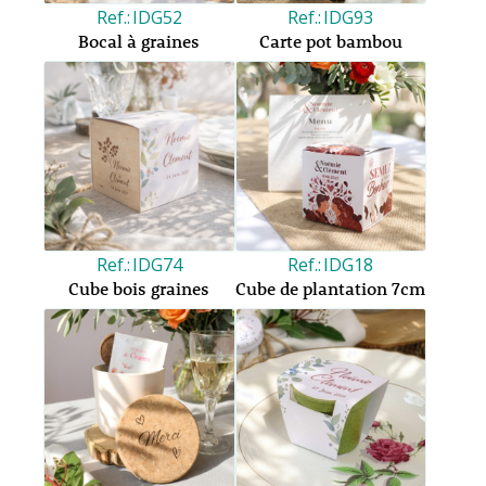
IDG52
IDG93
Bocal à graines
Carte pot bambou
IDG74
IDG18
Cube bois graines
Cube de plantation 7cm