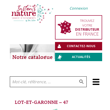
Connexion
TROUVEZ
VOTRE
DISTRIBUTEUR
EN FRANCE
CONTACTEZ-NOUS
Notre catalogue
ACTUALITÉS
Aller
au
contenu
LOT-ET-GARONNE – 47