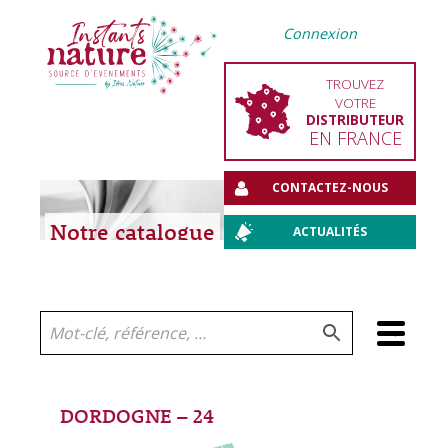
Connexion
TROUVEZ
VOTRE
DISTRIBUTEUR
EN FRANCE
CONTACTEZ-NOUS
Notre catalogue
ACTUALITÉS
Aller
au
contenu
DORDOGNE – 24