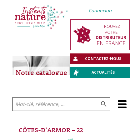
Connexion
TROUVEZ
VOTRE
DISTRIBUTEUR
EN FRANCE
CONTACTEZ-NOUS
Notre catalogue
ACTUALITÉS
Aller
au
contenu
CÔTES-D’ARMOR – 22