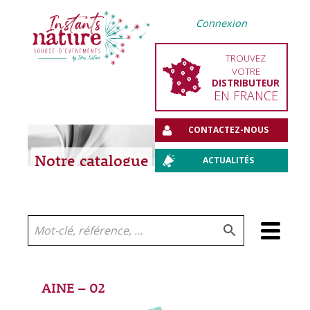
Connexion
TROUVEZ
VOTRE
DISTRIBUTEUR
EN FRANCE
CONTACTEZ-NOUS
Notre catalogue
ACTUALITÉS
Aller
au
contenu
AINE – 02