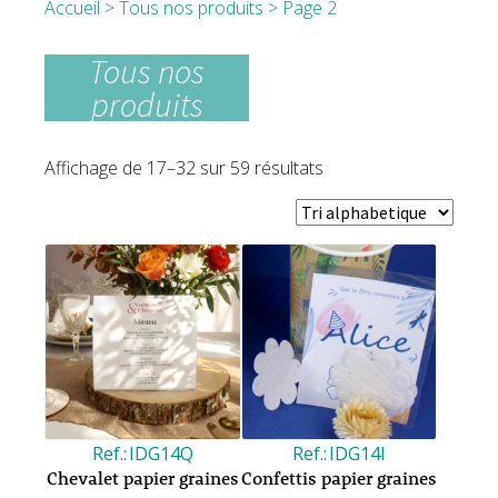
Accueil
>
Tous nos produits
> Page 2
Tous nos
produits
Affichage de 17–32 sur 59 résultats
IDG14Q
IDG14I
Chevalet papier graines
Confettis papier graines