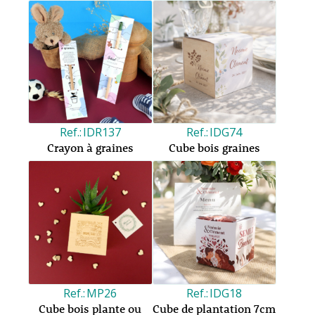
IDR137
IDG74
Crayon à graines
Cube bois graines
MP26
IDG18
Cube bois plante ou
Cube de plantation 7cm