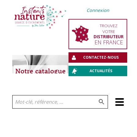
Connexion
TROUVEZ
VOTRE
DISTRIBUTEUR
EN FRANCE
CONTACTEZ-NOUS
Notre catalogue
ACTUALITÉS
Aller
au
contenu