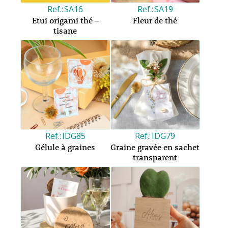
SA16
SA19
Etui origami thé –
Fleur de thé
tisane
IDG85
IDG79
Gélule à graines
Graine gravée en sachet
transparent