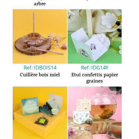
arbre
IDBOIS14
IDG14Y
Cuillère bois miel
Etui confettis papier
graines