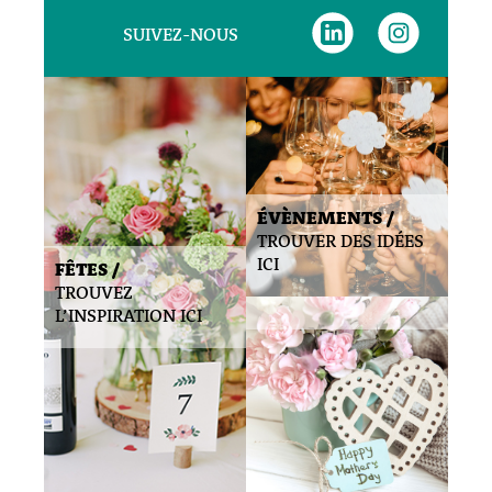
SUIVEZ-NOUS
ÉVÈNEMENTS /
TROUVER DES IDÉES
ICI
FÊTES /
TROUVEZ
L’INSPIRATION ICI