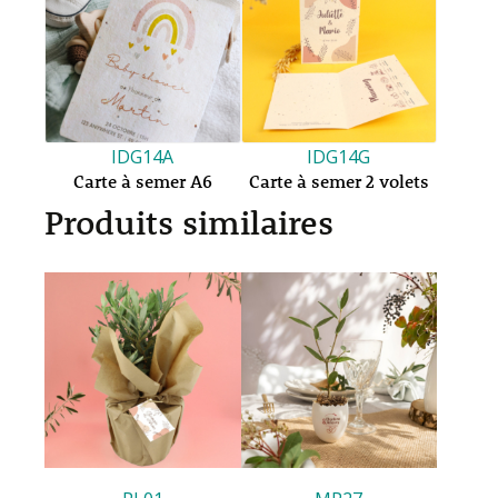
IDG14A
IDG14G
Carte à semer A6
Carte à semer 2 volets
Produits similaires