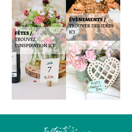
ÉVÈNEMENTS /
TROUVER DES IDÉES
ICI
FÊTES /
TROUVEZ
L’INSPIRATION ICI