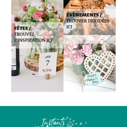
ÉVÈNEMENTS /
TROUVER DES IDÉES
ICI
FÊTES /
TROUVEZ
L’INSPIRATION ICI