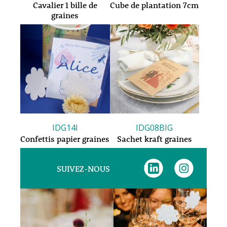
Cavalier 1 bille de
Cube de plantation 7cm
graines
IDG14I
IDG08BIG
Confettis papier graines
Sachet kraft graines
SUIVEZ-NOUS