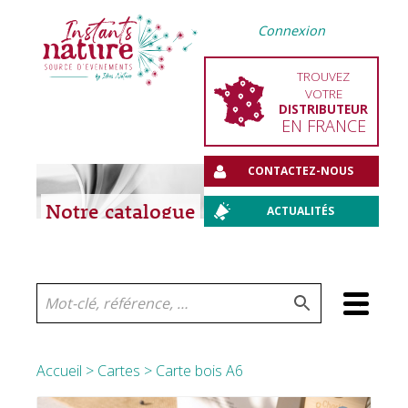
Connexion
TROUVEZ
VOTRE
DISTRIBUTEUR
EN FRANCE
CONTACTEZ-NOUS
Notre catalogue
ACTUALITÉS
Aller
au
contenu
Accueil
>
Cartes
> Carte bois A6