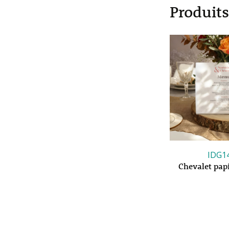
Produits
IDG1
Chevalet papi