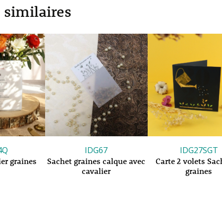
 similaires
4Q
IDG67
IDG27SGT
er graines
Sachet graines calque avec
Carte 2 volets Sac
cavalier
graines