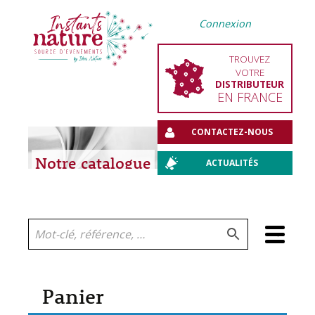
Connexion
TROUVEZ
VOTRE
DISTRIBUTEUR
EN FRANCE
CONTACTEZ-NOUS
Notre catalogue
ACTUALITÉS
Aller
au
contenu
Panier