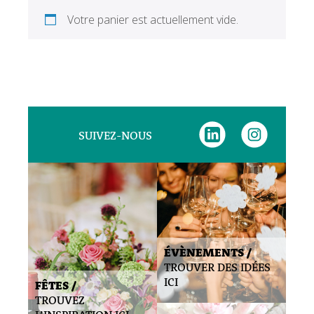
Votre panier est actuellement vide.
SUIVEZ-NOUS
ÉVÈNEMENTS /
TROUVER DES IDÉES
ICI
FÊTES /
TROUVEZ