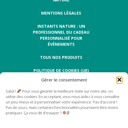
MENTIONS LÉGALES
INSTANTS NATURE : UN
PROFESSIONNEL DU CADEAU
PERSONNALISÉ POUR
ÉVÉNEMENTS
TOUS NOS PRODUITS
POLITIQUE DE COOKIES (UE)
Gérer le consentement
Salut !
Pour vous garantir la meilleure visite sur notre site, on
utilise des cookies. En acceptant, vous nous aidez à vous connaître
un peu mieux et à personnaliser votre expérience. Pas d'accord ?
Pas de souci, mais certaines fonctionnalités pourraient être moins
Instants Nature
pratiques. Ça vous dit d'essayer ?
✌
17 rue des magnolias
Centre Régional Floriloire