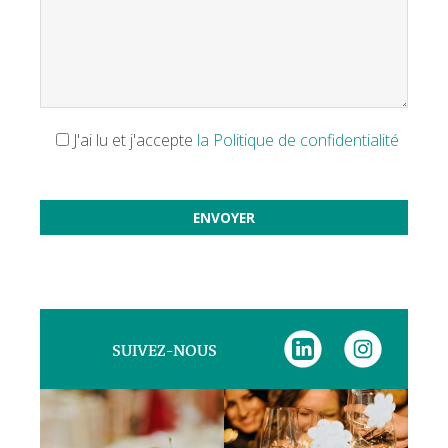
J'ai lu et j'accepte
la Politique de confidentialité
Veuillez laisser ce champ vide.
SUIVEZ-NOUS