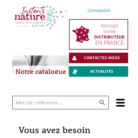
Connexion
TROUVEZ
VOTRE
DISTRIBUTEUR
EN FRANCE
CONTACTEZ-NOUS
Notre catalogue
ACTUALITÉS
Aller
au
contenu
Vous avez besoin