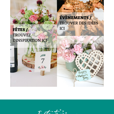
ÉVÈNEMENTS /
TROUVER DES IDÉES
ICI
FÊTES /
TROUVEZ
L’INSPIRATION ICI